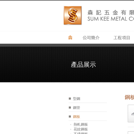
產品展示
鋼
型鋼
鋼管
鋼板
熱軋鋼板
花紋鋼板